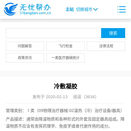
主站
切换城市
问题解答
飞行检查
法律法规
政策资讯
一类医疗器械统计
冷敷凝胶
发布于 2020-02-13
阅读（3634）
管理类别：Ⅰ类（09物理治疗器械-02温热（冷）治疗设备/器具）
产品描述：通常由降温物质和各种形式的外套及固定器具组成。降
温物质不应含有发挥药理学、免疫学或者代谢作用的成分。