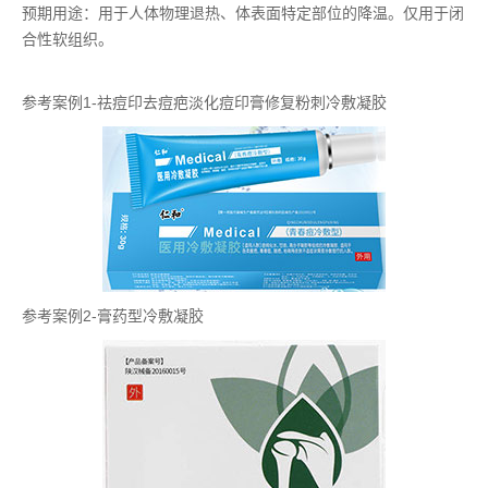
预期用途：用于人体物理退热、体表面特定部位的降温。仅用于闭
合性软组织。
参考案例1-祛痘印去痘疤淡化痘印膏修复粉刺冷敷凝胶
参考案例2-膏药型冷敷凝胶