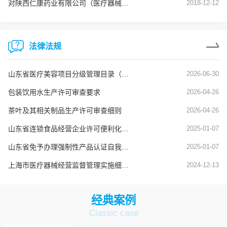
对陕西仁康药业有限公司（医疗器械生产企业）飞行检查通报
2018-12-12
法律法规
山东省医疗美容项目分级管理目录（鲁卫医字[2025]1号）
2026-06-30
包装饮用水生产许可审查要求
2026-04-26
茶叶及其相关制品生产许可审查细则
2026-04-26
山东省连锁食品经营企业许可便利化管理实施办法
2025-01-07
山东省免予办理强制性产品认证自我承诺便捷通道实施办法
2025-01-07
上海市医疗器械经营监督管理实施细则（沪药监规〔2024〕8号）
2024-12-13
经典案例
Classic case