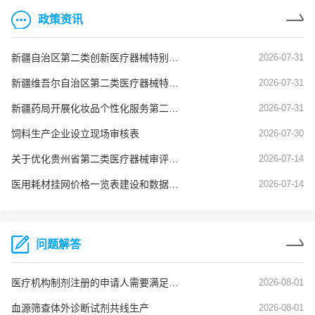
政策资讯
新疆自治区第二类创新医疗器械特别审查申报资料要求
2026-07-31
新疆维吾尔自治区第二类医疗器械特殊注册程序（新药监规〔2026〕3号）
2026-07-31
新疆药局开展化妆品个性化服务第二阶段试点工作
2026-07-31
饲料生产企业设立现场审核表
2026-07-30
关于优化贵州省第二类医疗器械审评审批的若干措施
2026-07-14
医用耗材挂网价格一览表建设和数据质量核查常见问题及解决建议（试行）
2026-07-14
问题解答
医疗机构制剂注册的申请人需要满足什么条件
2026-08-01
血源筛查体外诊断试剂共线生产
2026-08-01