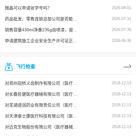
微晶可以申请妆字号吗？
2026-08-01
药品批发、零售连锁总部公司是否能使用劳务派遣工？
2026-07-31
销售容量430ml净重235g自喷漆，是否需要办理危险化学品经营许可
2026-07-30
申请建筑施工企业安全生产许可证正常延期业务，安全生产管理人员的要求是什么？
2026-06-30
飞行检查
对郑州冠桥义齿制作有限公司（医疗器械生产企业）飞行检查通报
2018-12-13
对长春民健医疗器械有限公司（医疗器械生产企业）飞行检查通报
2018-12-13
对芜湖道润药业有限责任公司（医疗器械生产企业）飞行检查通报
2018-12-13
对天津泰士康医疗科技有限公司（医疗器械生产企业）飞行检查通报
2018-12-13
对迈克生物股份有限公司（医疗器械生产企业）飞行检查通报
2018-12-13