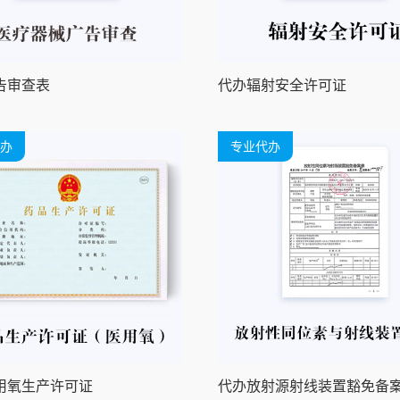
告审查表
代办辐射安全许可证
办
专业代办
用氧生产许可证
代办放射源射线装置豁免备