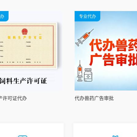
办
专业代办
产许可证代办
代办兽药广告审批