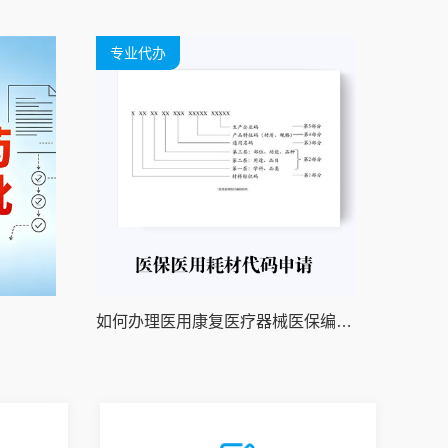
专业代办
如何办理医用康复医疗器械医保编码和医保医用耗材编码