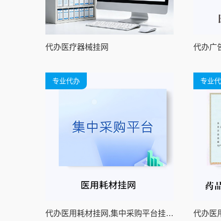
代办医疗器械挂网
代办广
专业代办
专业代
代办医用耗材挂网,集中采购平台挂网,招采平台挂网
代办医