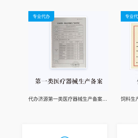
专业代办
专业代
代办济源第一类医疗器械生产备案产品注册
饲料生