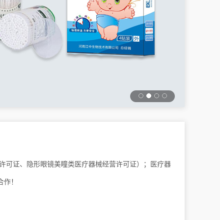
营许可证、隐形眼镜美瞳类医疗器械经营许可证）；医疗器
合作！