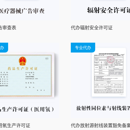
告审查表
代办辐射安全许可证
办
专业代办
用氧生产许可证
代办放射源射线装置豁免备