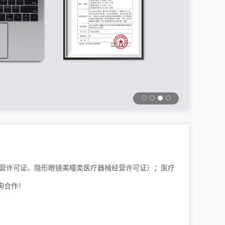
经营许可证、隐形眼镜美瞳类医疗器械经营许可证）；医疗
询合作！