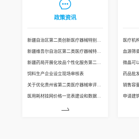
政策资讯
新疆自治区第二类创新医疗器械特别审查申报资料要求
新疆维吾尔自治区第二类医疗器械特殊注册程序（新药监规〔2026〕3号）
血源筛
新疆药局开展化妆品个性化服务第二阶段试点工作
微晶可
饲料生产企业设立现场审核表
关于优化贵州省第二类医疗器械审评审批的若干措施
医用耗材挂网价格一览表建设和数据质量核查常见问题及解决建议（试行）