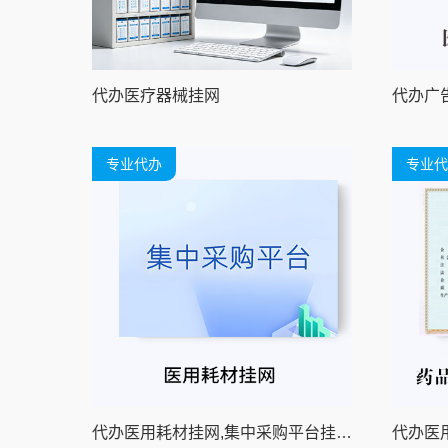
代办医疗器械挂网
代办广
专业代办
专业代
代办医用耗材挂网,集中采购平台挂网,招采平台挂网
代办医