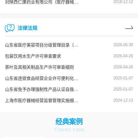
对陕西仁康药业有限公司（医疗器械生产企业）飞行检查通报
2018-12-12
法律法规
山东省医疗美容项目分级管理目录（鲁卫医字[2025]1号）
2026-06-30
包装饮用水生产许可审查要求
2026-04-26
茶叶及其相关制品生产许可审查细则
2026-04-26
山东省连锁食品经营企业许可便利化管理实施办法
2025-01-07
山东省免予办理强制性产品认证自我承诺便捷通道实施办法
2025-01-07
上海市医疗器械经营监督管理实施细则（沪药监规〔2024〕8号）
2024-12-13
经典案例
Classic case