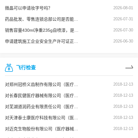
微晶可以申请妆字号吗？
2026-08-01
药品批发、零售连锁总部公司是否能使用劳务派遣工？
2026-07-31
销售容量430ml净重235g自喷漆，是否需要办理危险化学品经营许可
2026-07-30
申请建筑施工企业安全生产许可证正常延期业务，安全生产管理人员的要求是什么？
2026-06-30
飞行检查
对郑州冠桥义齿制作有限公司（医疗器械生产企业）飞行检查通报
2018-12-13
对长春民健医疗器械有限公司（医疗器械生产企业）飞行检查通报
2018-12-13
对芜湖道润药业有限责任公司（医疗器械生产企业）飞行检查通报
2018-12-13
对天津泰士康医疗科技有限公司（医疗器械生产企业）飞行检查通报
2018-12-13
对迈克生物股份有限公司（医疗器械生产企业）飞行检查通报
2018-12-13