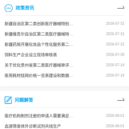
政策资讯
新疆自治区第二类创新医疗器械特别审查申报资料要求
2026-07-31
新疆维吾尔自治区第二类医疗器械特殊注册程序（新药监规〔2026〕3号）
2026-07-31
新疆药局开展化妆品个性化服务第二阶段试点工作
2026-07-31
饲料生产企业设立现场审核表
2026-07-30
关于优化贵州省第二类医疗器械审评审批的若干措施
2026-07-14
医用耗材挂网价格一览表建设和数据质量核查常见问题及解决建议（试行）
2026-07-14
问题解答
医疗机构制剂注册的申请人需要满足什么条件
2026-08-01
血源筛查体外诊断试剂共线生产
2026-08-01