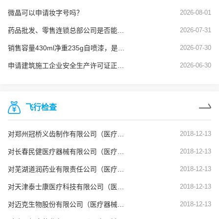
微晶可以申请妆字号吗？
2026-08-01
药品批发、零售连锁总部公司是否能使用劳务派遣工？
2026-07-31
销售容量430ml净重235g自喷漆，是否需要办理危险化学品经营许可
2026-07-30
申请建筑施工企业安全生产许可证正常延期业务，安全生产管理人员的要求是什么？
2026-06-30
飞行检查
对郑州冠桥义齿制作有限公司（医疗器械生产企业）飞行检查通报
2018-12-13
对长春民健医疗器械有限公司（医疗器械生产企业）飞行检查通报
2018-12-13
对芜湖道润药业有限责任公司（医疗器械生产企业）飞行检查通报
2018-12-13
对天津泰士康医疗科技有限公司（医疗器械生产企业）飞行检查通报
2018-12-13
对迈克生物股份有限公司（医疗器械生产企业）飞行检查通报
2018-12-13