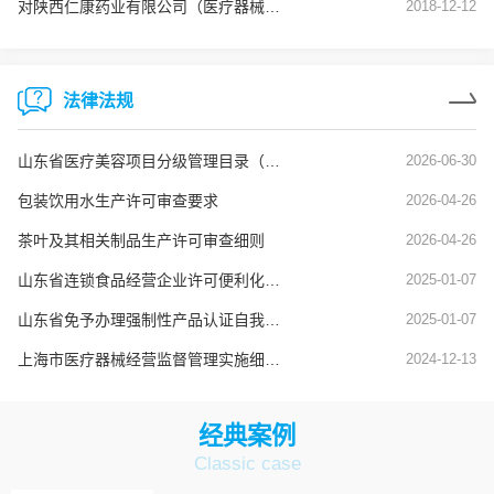
对陕西仁康药业有限公司（医疗器械生产企业）飞行检查通报
2018-12-12
法律法规
山东省医疗美容项目分级管理目录（鲁卫医字[2025]1号）
2026-06-30
包装饮用水生产许可审查要求
2026-04-26
茶叶及其相关制品生产许可审查细则
2026-04-26
山东省连锁食品经营企业许可便利化管理实施办法
2025-01-07
山东省免予办理强制性产品认证自我承诺便捷通道实施办法
2025-01-07
上海市医疗器械经营监督管理实施细则（沪药监规〔2024〕8号）
2024-12-13
经典案例
Classic case