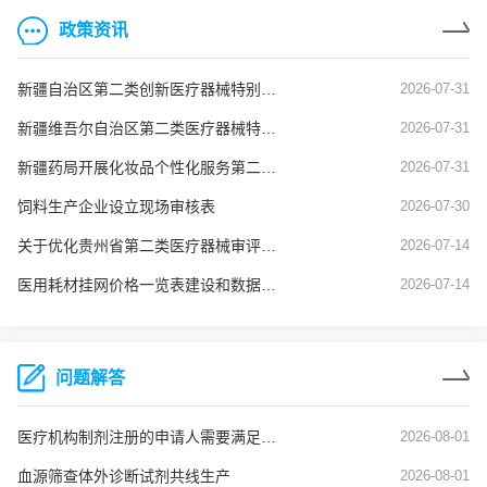
政策资讯
新疆自治区第二类创新医疗器械特别审查申报资料要求
2026-07-31
新疆维吾尔自治区第二类医疗器械特殊注册程序（新药监规〔2026〕3号）
2026-07-31
新疆药局开展化妆品个性化服务第二阶段试点工作
2026-07-31
饲料生产企业设立现场审核表
2026-07-30
关于优化贵州省第二类医疗器械审评审批的若干措施
2026-07-14
医用耗材挂网价格一览表建设和数据质量核查常见问题及解决建议（试行）
2026-07-14
问题解答
医疗机构制剂注册的申请人需要满足什么条件
2026-08-01
血源筛查体外诊断试剂共线生产
2026-08-01