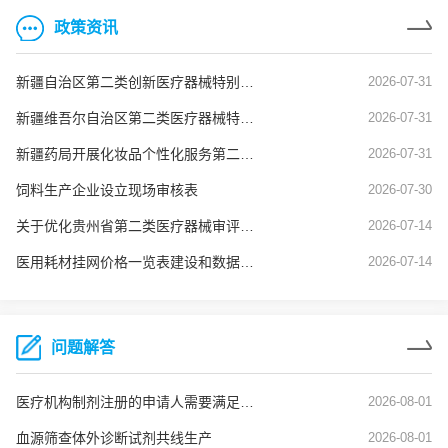
政策资讯
新疆自治区第二类创新医疗器械特别审查申报资料要求
2026-07-31
新疆维吾尔自治区第二类医疗器械特殊注册程序（新药监规〔2026〕3号）
2026-07-31
新疆药局开展化妆品个性化服务第二阶段试点工作
2026-07-31
饲料生产企业设立现场审核表
2026-07-30
关于优化贵州省第二类医疗器械审评审批的若干措施
2026-07-14
医用耗材挂网价格一览表建设和数据质量核查常见问题及解决建议（试行）
2026-07-14
问题解答
医疗机构制剂注册的申请人需要满足什么条件
2026-08-01
血源筛查体外诊断试剂共线生产
2026-08-01