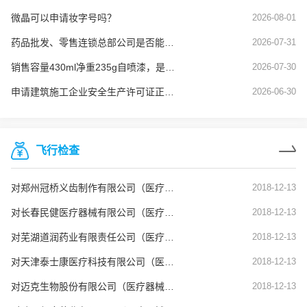
微晶可以申请妆字号吗？
2026-08-01
药品批发、零售连锁总部公司是否能使用劳务派遣工？
2026-07-31
销售容量430ml净重235g自喷漆，是否需要办理危险化学品经营许可
2026-07-30
申请建筑施工企业安全生产许可证正常延期业务，安全生产管理人员的要求是什么？
2026-06-30
飞行检查
对郑州冠桥义齿制作有限公司（医疗器械生产企业）飞行检查通报
2018-12-13
对长春民健医疗器械有限公司（医疗器械生产企业）飞行检查通报
2018-12-13
对芜湖道润药业有限责任公司（医疗器械生产企业）飞行检查通报
2018-12-13
对天津泰士康医疗科技有限公司（医疗器械生产企业）飞行检查通报
2018-12-13
对迈克生物股份有限公司（医疗器械生产企业）飞行检查通报
2018-12-13