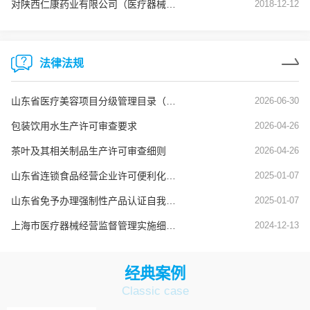
对陕西仁康药业有限公司（医疗器械生产企业）飞行检查通报
2018-12-12
法律法规
山东省医疗美容项目分级管理目录（鲁卫医字[2025]1号）
2026-06-30
包装饮用水生产许可审查要求
2026-04-26
茶叶及其相关制品生产许可审查细则
2026-04-26
山东省连锁食品经营企业许可便利化管理实施办法
2025-01-07
山东省免予办理强制性产品认证自我承诺便捷通道实施办法
2025-01-07
上海市医疗器械经营监督管理实施细则（沪药监规〔2024〕8号）
2024-12-13
经典案例
Classic case