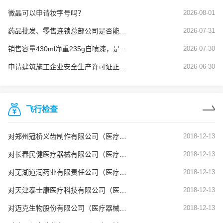
微晶可以申请妆字号吗？
2026-08-01
药品批发、零售连锁总部公司是否能使用劳务派遣工？
2026-07-31
销售容量430ml净重235g自喷漆，是否需要办理危险化学品经营许可
2026-07-30
申请建筑施工企业安全生产许可证正常延期业务，安全生产管理人员的要求是什么？
2026-06-30
飞行检查
对郑州冠桥义齿制作有限公司（医疗器械生产企业）飞行检查通报
2018-12-13
对长春民健医疗器械有限公司（医疗器械生产企业）飞行检查通报
2018-12-13
对芜湖道润药业有限责任公司（医疗器械生产企业）飞行检查通报
2018-12-13
对天津泰士康医疗科技有限公司（医疗器械生产企业）飞行检查通报
2018-12-13
对迈克生物股份有限公司（医疗器械生产企业）飞行检查通报
2018-12-13