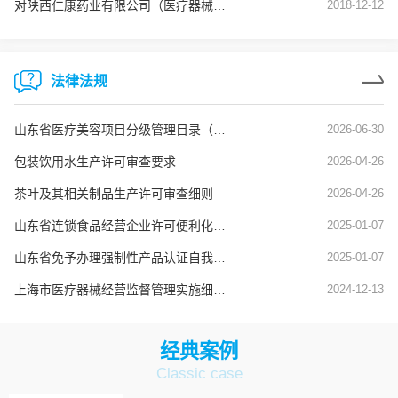
对陕西仁康药业有限公司（医疗器械生产企业）飞行检查通报
2018-12-12
法律法规
山东省医疗美容项目分级管理目录（鲁卫医字[2025]1号）
2026-06-30
包装饮用水生产许可审查要求
2026-04-26
茶叶及其相关制品生产许可审查细则
2026-04-26
山东省连锁食品经营企业许可便利化管理实施办法
2025-01-07
山东省免予办理强制性产品认证自我承诺便捷通道实施办法
2025-01-07
上海市医疗器械经营监督管理实施细则（沪药监规〔2024〕8号）
2024-12-13
经典案例
Classic case