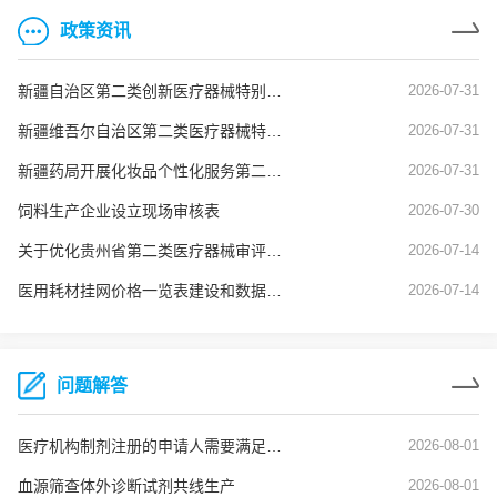
政策资讯
新疆自治区第二类创新医疗器械特别审查申报资料要求
2026-07-31
新疆维吾尔自治区第二类医疗器械特殊注册程序（新药监规〔2026〕3号）
2026-07-31
新疆药局开展化妆品个性化服务第二阶段试点工作
2026-07-31
饲料生产企业设立现场审核表
2026-07-30
关于优化贵州省第二类医疗器械审评审批的若干措施
2026-07-14
医用耗材挂网价格一览表建设和数据质量核查常见问题及解决建议（试行）
2026-07-14
问题解答
医疗机构制剂注册的申请人需要满足什么条件
2026-08-01
血源筛查体外诊断试剂共线生产
2026-08-01