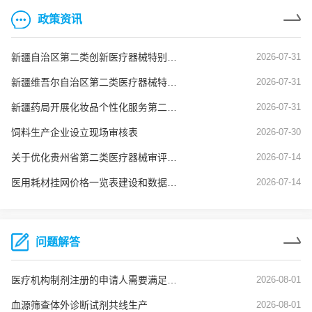
政策资讯
新疆自治区第二类创新医疗器械特别审查申报资料要求
2026-07-31
新疆维吾尔自治区第二类医疗器械特殊注册程序（新药监规〔2026〕3号）
2026-07-31
新疆药局开展化妆品个性化服务第二阶段试点工作
2026-07-31
饲料生产企业设立现场审核表
2026-07-30
关于优化贵州省第二类医疗器械审评审批的若干措施
2026-07-14
医用耗材挂网价格一览表建设和数据质量核查常见问题及解决建议（试行）
2026-07-14
问题解答
医疗机构制剂注册的申请人需要满足什么条件
2026-08-01
血源筛查体外诊断试剂共线生产
2026-08-01