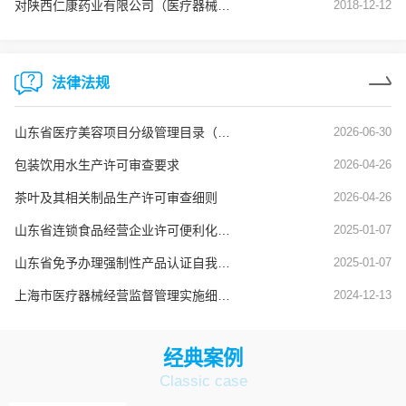
对陕西仁康药业有限公司（医疗器械生产企业）飞行检查通报
2018-12-12
法律法规
山东省医疗美容项目分级管理目录（鲁卫医字[2025]1号）
2026-06-30
包装饮用水生产许可审查要求
2026-04-26
茶叶及其相关制品生产许可审查细则
2026-04-26
山东省连锁食品经营企业许可便利化管理实施办法
2025-01-07
山东省免予办理强制性产品认证自我承诺便捷通道实施办法
2025-01-07
上海市医疗器械经营监督管理实施细则（沪药监规〔2024〕8号）
2024-12-13
经典案例
Classic case