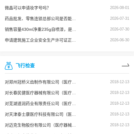
微晶可以申请妆字号吗？
2026-08-01
药品批发、零售连锁总部公司是否能使用劳务派遣工？
2026-07-31
销售容量430ml净重235g自喷漆，是否需要办理危险化学品经营许可
2026-07-30
申请建筑施工企业安全生产许可证正常延期业务，安全生产管理人员的要求是什么？
2026-06-30
飞行检查
对郑州冠桥义齿制作有限公司（医疗器械生产企业）飞行检查通报
2018-12-13
对长春民健医疗器械有限公司（医疗器械生产企业）飞行检查通报
2018-12-13
对芜湖道润药业有限责任公司（医疗器械生产企业）飞行检查通报
2018-12-13
对天津泰士康医疗科技有限公司（医疗器械生产企业）飞行检查通报
2018-12-13
对迈克生物股份有限公司（医疗器械生产企业）飞行检查通报
2018-12-13