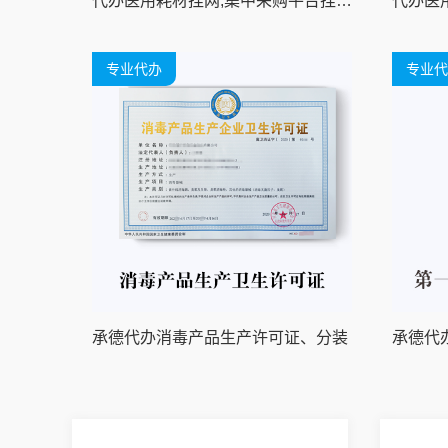
代办医用耗材挂网,集中采购平台挂网,招采平台挂网
代办医
专业代办
专业代
承德代办消毒产品生产许可证、分装
承德代