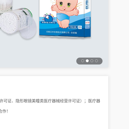
营许可证、隐形眼镜美瞳类医疗器械经营许可证）；医疗器
合作！