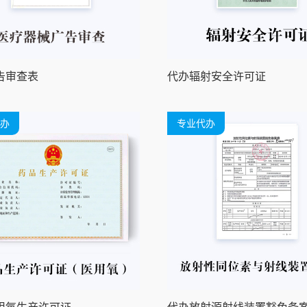
告审查表
代办辐射安全许可证
办
专业代办