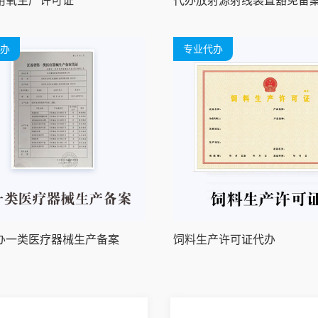
用氧生产许可证
代办放射源射线装置豁免备
办
专业代办
办一类医疗器械生产备案
饲料生产许可证代办