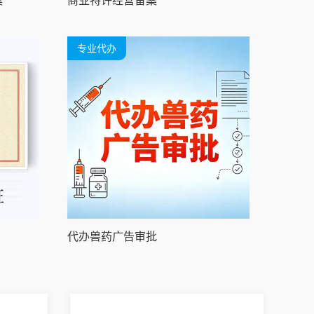
案
商业特许经营备案
专业代办
代办兽药广告审批