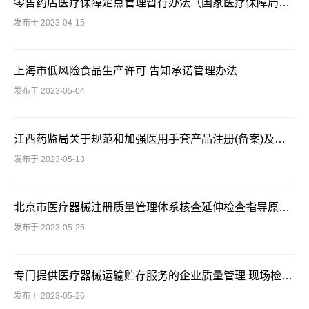
零售药店医疗保障定点管理暂行办法（国家医疗保障局令 第3号）
发布于 2023-04-15
上海市低风险食品生产许可 告知承诺管理办法
发布于 2023-05-04
江西药监局关于规范和加强医用手套产品注册(备案)及上市后监管工作的通知（ 赣药监械监〔2023〕15号）
发布于 2023-05-13
北京市医疗器械注册质量管理体系核查延伸检查指导原则（试行）（京药监发〔2023〕119号）
发布于 2023-05-25
专门提供医疗器械运输贮存服务的企业质量管理 现场检查指导原则（药监综械管〔2023〕44号）
发布于 2023-05-26