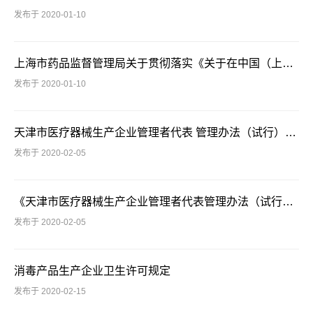
发布于 2020-01-10
上海市药品监督管理局关于贯彻落实《关于在中国（上海）自由贸易试验区开展“证照分离”改革全覆盖试点的实施方案》的工作方案 沪药监法〔2020〕3号
发布于 2020-01-10
天津市医疗器械生产企业管理者代表 管理办法（试行）【2017.12.29】
发布于 2020-02-05
《天津市医疗器械生产企业管理者代表管理办法（试行）》（简称《办法》）解读
发布于 2020-02-05
消毒产品生产企业卫生许可规定
发布于 2020-02-15