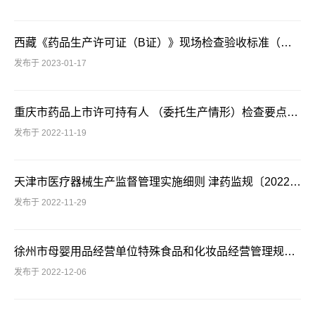
西藏《药品生产许可证（B证）》现场检查验收标准（试行）（藏药监〔2021〕54号）
发布于 2023-01-17
重庆市药品上市许可持有人 （委托生产情形）检查要点（试行）
发布于 2022-11-19
天津市医疗器械生产监督管理实施细则 津药监规〔2022〕8号
发布于 2022-11-29
徐州市母婴用品经营单位特殊食品和化妆品经营管理规范（试行）(徐市监规〔2022〕2号)
发布于 2022-12-06