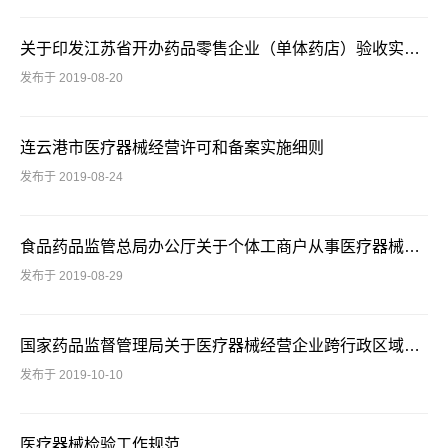
关于印发江苏省开办药品零售企业（单体药店）验收实施标准的通知
发布于 2019-08-20
连云港市医疗器械经营许可和备案实施细则
发布于 2019-08-24
食品药品监管总局办公厅关于个体工商户从事医疗器械经营活动有关问题的复函
发布于 2019-08-29
国家药品监督管理局关于医疗器械经营企业跨行政区域设置库房办理事项的通告（2018年第108号）
发布于 2019-10-10
医疗器械检验工作规范