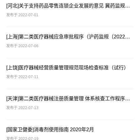
[河北]关于支持药品零售连锁企业发展的意见 冀药监规〔2022〕3号
发布于 2022-07-01
[上海]第二类医疗器械应急审批程序（沪药监规〔2022〕2号）
发布于 2022-07-06
[上饶]医疗器械经营质量管理规范现场检查标准（试行）
发布于 2022-07-11
[天津]第二类医疗器械注册质量管理 体系核查工作程序（津药监械注〔2022〕5号）
发布于 2022-07-13
[国家卫健委]消毒剂使用指南 2020年2月
发布于 2022-07-19