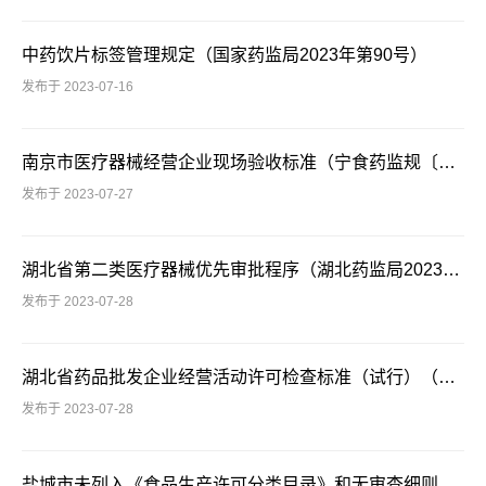
中药饮片标签管理规定（国家药监局2023年第90号）
发布于 2023-07-16
南京市医疗器械经营企业现场验收标准（宁食药监规〔2018〕1号）
发布于 2023-07-27
湖北省第二类医疗器械优先审批程序（湖北药监局2023年 第31号）
发布于 2023-07-28
湖北省药品批发企业经营活动许可检查标准（试行）（湖北药监局 2023年 第4号）
发布于 2023-07-28
盐城市未列入《食品生产许可分类目录》和无审查细则的食品生产许可工作规范