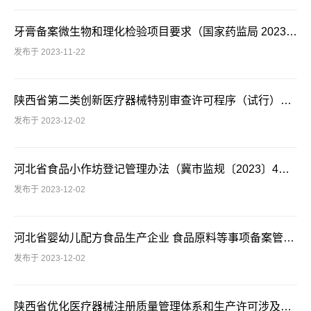
牙膏备案微生物和理化检验项目要求（国家药监局 2023年第148号公告 附件3）
发布于 2023-11-22
陕西省第二类创新医疗器械特别审查许可程序（试行）（陕药监发〔2023〕17号）
发布于 2023-12-02
河北省食品小作坊登记管理办法（冀市监规〔2023〕4号）
发布于 2023-12-02
河北省婴幼儿配方食品生产企业 食品原料等事项备案管理办法（冀市监规〔2023〕5号）
发布于 2023-12-02
陕西省优化医疗器械注册质量管理体系和生产许可涉及现场检查实施指南（试行）（陕药监发〔2023〕18号）