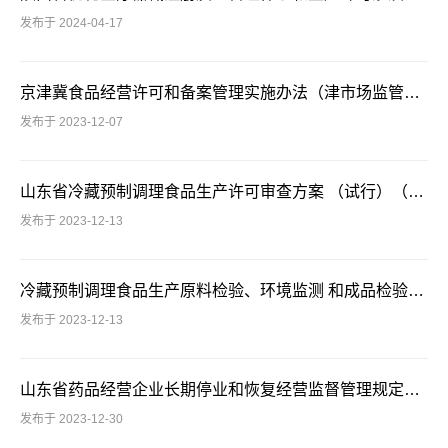
发布于 2024-04-17
京津冀食品经营许可和备案管理实施办法（津市场监管规〔2023〕2号）
发布于 2023-12-07
山东省冷藏预制调理食品生产许可审查方案 （试行）（鲁市监食生规字〔2023〕15 号）
发布于 2023-12-13
冷藏预制调理食品生产原料检验、环境监测 和成品检验监控指南
发布于 2023-12-13
山东省药品经营企业长期停业和恢复经营监督管理规定（鲁药监规〔2023〕8号）
发布于 2023-12-30