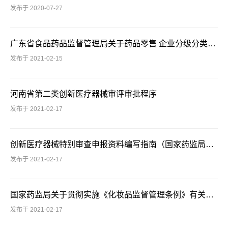
发布于 2020-07-27
广东省食品药品监督管理局关于药品零售 企业分级分类的管理办法（试行） 粤食药监局药通〔2018〕23号
发布于 2021-02-15
河南省第二类创新医疗器械审评审批程序
发布于 2021-02-17
创新医疗器械特别审查申报资料编写指南（国家药监局2018年第127号）
发布于 2021-02-17
国家药监局关于贯彻实施《化妆品监督管理条例》有关事项的公告（2020年 第144号）
发布于 2021-02-17