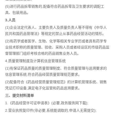
(5)进行药品拆零销售的,配备符合药品拆零及卫生要求的调配工
具、包装用品。
3.人员
(1)企业法定代表人、主要负责人及质量负责人等不得有《中华人
民共和国药品管理法》等规定的禁止从事药品经营活动的情形。
(2)有药学或者医学、生物、化学等相关专业学历或者具有药学专
业技术职称的质量管理、验收、采购人员或者经设区的市级药品监
督管理部门组织考核合格的药品销售业务人员。
4.质量管理制度及计算机信息管理系统
(1)有保证药品质量的质量管理制度、符合质量管理与追溯要求的
信息管理系统,符合药品经营质量管理规范要求。
(2)配备符合《药品经营质量管理规范》的计算机管理系统、销售
凭证打印设备,满足电子化监管和药品追溯要求。
三、提交材料清单
1.《药品经营许可证申请表》(必要,政务服务网下载);
2.营业执照复印件(非必要,系统能调取的,申请人无需提交);