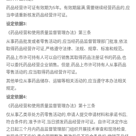
药品经营许可证有效期为5年。有效期届满,需要继续经营药品的,应
当申请重新核发药品经营许可证。
设定依据3:
《药品经营和使用质量监督管理办法》第三条
从事药品批发或者零售活动的,应当经药品监督管理部门批准,依法
取得药品经营许可证,严格遵守法律、法规、规章、标准和规范。
药品上市许可持有人可以自行销售其取得药品注册证书的药品,也
可以委托药品经营企业销售。但是,药品上市许可持有人从事药品
零售活动的,应当取得药品经营许可证。
其他单位从事药品储存、运输等相关活动的,应当遵守本办法相关
规定。
设定依据4:
《药品经营和使用质量监督管理办法》第十三条
仅从事乙类非处方药零售活动的,申请人提交申请材料和承诺书后,
符合条件的,准予许可,当日颁发药品经营许可证。自许可决定作出
之日起三个月内药品监督管理部门组织开展技术审查和现场检查,