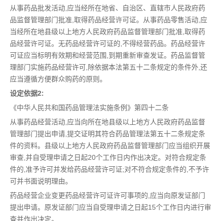
从事药品批发活动,应当经所在地省、自治区、直辖市人民政府药
品监督管理部门批准,取得药品经营许可证。从事药品零售活动,应
当经所在地县级以上地方人民政府药品监督管理部门批准,取得药
品经营许可证。无药品经营许可证的,不得经营药品。药品经营许
可证应当标明有效期和经营范围,到期重新审查发证。药品监督管
理部门实施药品经营许可,除依据本法第五十二条规定的条件外,还
应当遵循方便群众购药的原则。
设定依据2:
《中华人民共和国药品管理法实施条例》第四十二条
从事药品经营活动,应当向所在地县级以上地方人民政府药品监督
管理部门提出申请,提交证明其符合药品管理法第五十二条规定条
件的资料。县级以上地方人民政府药品监督管理部门应当组织开展
审查,并自受理申请之日起20个工作日内作出决定。对符合规定条
件的,准予许可并发给药品经营许可证;对不符合规定条件的,不予许
可并书面说明理由。
药品经营企业变更药品经营许可证许可事项的,应当向原发证部门
提出申请。原发证部门应当自受理申请之日起15个工作日内进行审
查并作出决定。