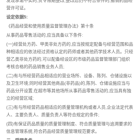
发现承诺不实的,责令限期整改,整改后仍不符合条件的,撤销药品经
营许可证。
设定依据5:
《药品经营和使用质量监督管理办法》第十条
从事药品零售活动的,应当具备以下条件:
(一)经营处方药、甲类非处方药的,应当按规定配备与经营范围和品
种相适应的依法经过资格认定的药师或者其他药学技术人员。只经
营乙类非处方药的,可以配备经设区的市级药品监督管理部门组织
考核合格的药品销售业务人员;
(二)有与所经营药品相适应的营业场所、设备、陈列、仓储设施以
及卫生环境;同时经营其他商品(非药品)的,陈列、仓储设施应当与
药品分开设置;在超市等其他场所从事药品零售活动的,应当具有独
立的经营区域;
(三)有与所经营药品相适应的质量管理机构或者人员,企业法定代表
人、主要负责人、质量负责人等符合规定的条件;
(四)有保证药品质量的质量管理制度、符合质量管理与追溯要求的
信息管理系统,符合药品经营质量管理规范要求。