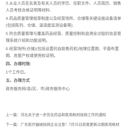
3.从业人员花名表及有关人员的学历、任职文件、人员简历、销售
人员考核合格证明等材料;
4.药品质量管理规章制度以及经营场所、仓储等关键设施设备清单
(包括陈列、仓储、温湿度监测设备等);
5.符合质量管理与覆盖药品经营、质量控制和追溯全过程的信息管
理系统介绍和功能说明。
6.经营场所(仓储)(包括设置的自助售药机)地理位置图、平面布置
图、房屋产权或使用权证明。
四、办理时限:
1个工作日。
五、办理方式
政务服务网/县(区、市)政务服务中心
上一篇：
河北关于进一步优化药品和医用耗材挂网工作的通知
下一篇：
广东医疗器械挂网企业注意！7月31日前需更新过期医用耗材